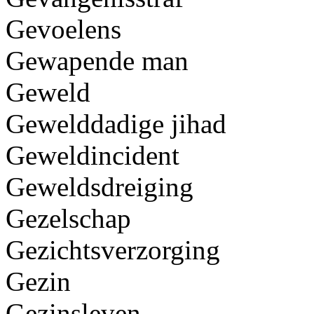
Gevoelens
Gewapende man
Geweld
Gewelddadige jihad
Geweldincident
Geweldsdreiging
Gezelschap
Gezichtsverzorging
Gezin
Gezinsleven