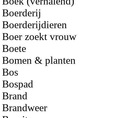
Boek (verhalend)
Boerderij
Boerderijdieren
Boer zoekt vrouw
Boete
Bomen & planten
Bos
Bospad
Brand
Brandweer