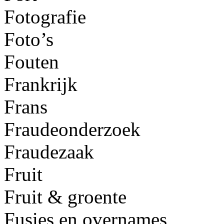
Fotografie
Foto’s
Fouten
Frankrijk
Frans
Fraudeonderzoek
Fraudezaak
Fruit
Fruit & groente
Fusies en overnames